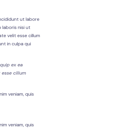
ncididunt ut labore
laboris nisi ut
e velit esse cillum
nt in culpa qui
iquip ex ea
 esse cillum
nim veniam, quis
nim veniam, quis