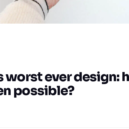
 worst ever design: 
en possible?