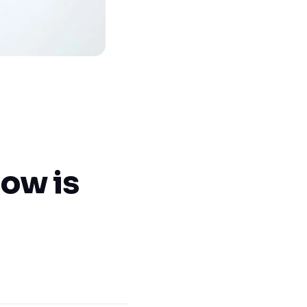
how is