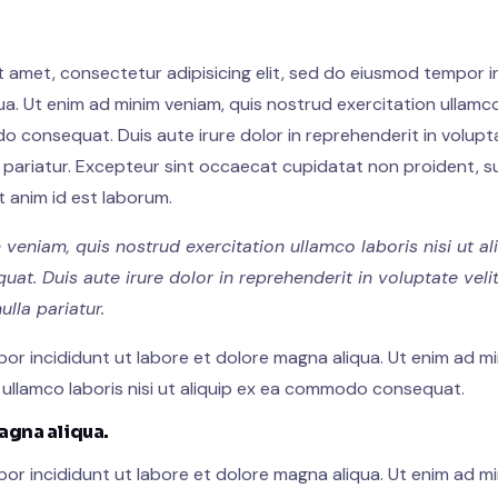
t amet, consectetur adipisicing elit, sed do eiusmod tempor i
a. Ut enim ad minim veniam, quis nostrud exercitation ullamco 
 consequat. Duis aute irure dolor in reprehenderit in voluptat
a pariatur. Excepteur sint occaecat cupidatat non proident, su
it anim id est laborum.
veniam, quis nostrud exercitation ullamco laboris nisi ut al
. Duis aute irure dolor in reprehenderit in voluptate velit
ulla pariatur.
r incididunt ut labore et dolore magna aliqua. Ut enim ad mi
 ullamco laboris nisi ut aliquip ex ea commodo consequat.
agna aliqua.
r incididunt ut labore et dolore magna aliqua. Ut enim ad mi