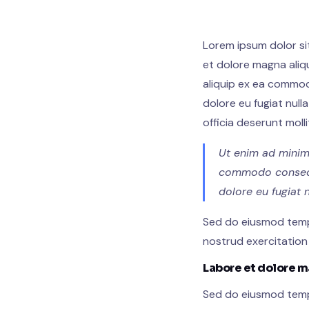
Lorem ipsum dolor si
et dolore magna aliqu
aliquip ex ea commodo
dolore eu fugiat null
officia deserunt moll
Ut enim ad minim 
commodo consequat
dolore eu fugiat n
Sed do eiusmod tempo
nostrud exercitation
Labore et dolore m
Sed do eiusmod tempo